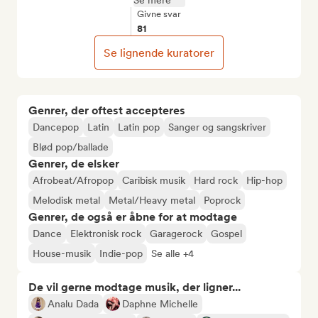
Se mere
Givne svar
81
Se lignende kuratorer
Genrer, der oftest accepteres
Dancepop
Latin
Latin pop
Sanger og sangskriver
Blød pop/ballade
Genrer, de elsker
Afrobeat/Afropop
Caribisk musik
Hard rock
Hip-hop
Melodisk metal
Metal/Heavy metal
Poprock
Genrer, de også er åbne for at modtage
Dance
Elektronisk rock
Garagerock
Gospel
House-musik
Indie-pop
Se alle +4
De vil gerne modtage musik, der ligner...
Analu Dada
Daphne Michelle