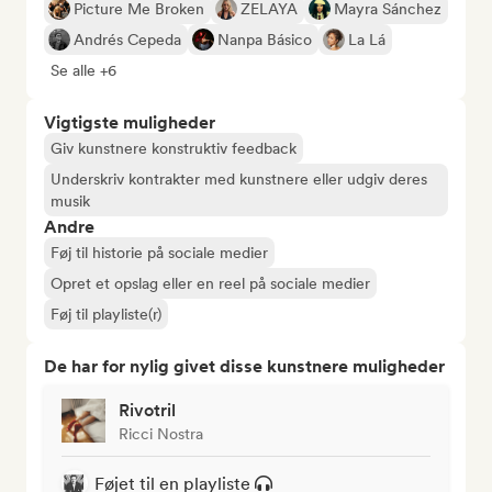
Picture Me Broken
ZELAYA
Mayra Sánchez
Andrés Cepeda
Nanpa Básico
La Lá
Se alle +6
Vigtigste muligheder
Giv kunstnere konstruktiv feedback
Underskriv kontrakter med kunstnere eller udgiv deres
musik
Andre
Føj til historie på sociale medier
Opret et opslag eller en reel på sociale medier
Føj til playliste(r)
De har for nylig givet disse kunstnere muligheder
Rivotril
Ricci Nostra
Føjet til en playliste