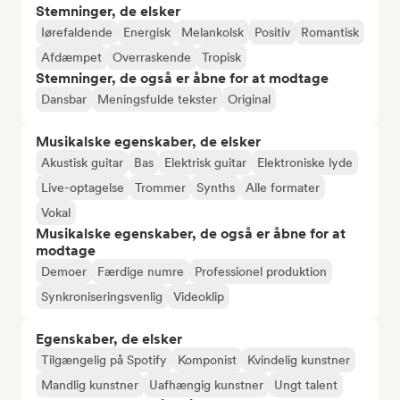
Stemninger, de elsker
Iørefaldende
Energisk
Melankolsk
Positiv
Romantisk
Afdæmpet
Overraskende
Tropisk
Stemninger, de også er åbne for at modtage
Dansbar
Meningsfulde tekster
Original
Musikalske egenskaber, de elsker
Akustisk guitar
Bas
Elektrisk guitar
Elektroniske lyde
Live-optagelse
Trommer
Synths
Alle formater
Vokal
Musikalske egenskaber, de også er åbne for at
modtage
Demoer
Færdige numre
Professionel produktion
Synkroniseringsvenlig
Videoklip
Egenskaber, de elsker
Tilgængelig på Spotify
Komponist
Kvindelig kunstner
Mandlig kunstner
Uafhængig kunstner
Ungt talent