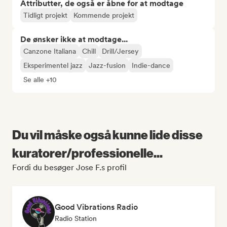
Attributter, de også er åbne for at modtage
Tidligt projekt
Kommende projekt
De ønsker ikke at modtage...
Canzone Italiana
Chill
Drill/Jersey
Eksperimentel jazz
Jazz-fusion
Indie-dance
Se alle +10
Du vil måske også kunne lide disse
kuratorer/professionelle...
Fordi du besøger Jose F.s profil
Good Vibrations Radio
Radio Station