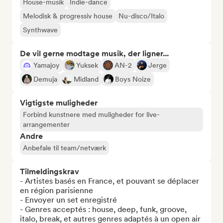
House-musik
Indie-dance
Melodisk & progressiv house
Nu-disco/Italo
Synthwave
De vil gerne modtage musik, der ligner...
Yamajoy
Yuksek
AN-2
Jerge
Demuja
Midland
Boys Noize
Vigtigste muligheder
Forbind kunstnere med muligheder for live-
arrangementer
Andre
Anbefale til team/netværk
Tilmeldingskrav
- Artistes basés en France, et pouvant se déplacer 
en région parisienne

- Envoyer un set enregistré

- Genres acceptés : house, deep, funk, groove, 
italo, break, et autres genres adaptés à un open air
