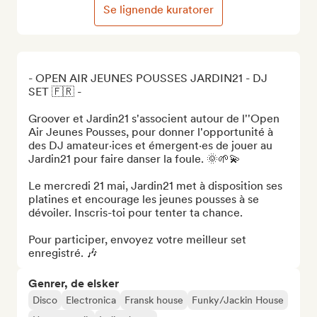
Se lignende kuratorer
- OPEN AIR JEUNES POUSSES JARDIN21 - DJ 
SET 🇫🇷 - 

Groover et Jardin21 s'associent autour de l''Open 
Air Jeunes Pousses, pour donner l'opportunité à 
des DJ amateur·ices et émergent·es de jouer au 
Jardin21 pour faire danser la foule. 🌞🌱💫

Le mercredi 21 mai, Jardin21 met à disposition ses 
platines et encourage les jeunes pousses à se 
dévoiler. Inscris-toi pour tenter ta chance. 

Pour participer, envoyez votre meilleur set 
enregistré. 🎶
Genrer, de elsker
Disco
Electronica
Fransk house
Funky/Jackin House