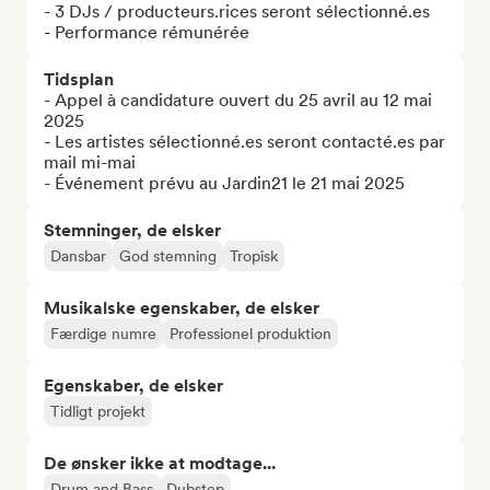
- 3 DJs / producteurs.rices seront sélectionné.es

- Performance rémunérée
Tidsplan
- Appel à candidature ouvert du 25 avril au 12 mai 
2025

- Les artistes sélectionné.es seront contacté.es par 
mail mi-mai

- Événement prévu au Jardin21 le 21 mai 2025
Stemninger, de elsker
Dansbar
God stemning
Tropisk
Musikalske egenskaber, de elsker
Færdige numre
Professionel produktion
Egenskaber, de elsker
Tidligt projekt
De ønsker ikke at modtage...
Drum and Bass
Dubstep