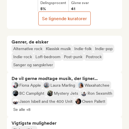
Delingsprocent
Givne svar
5%
41
Se lignende kuratorer
Genrer, de elsker
Alternative rock
Klassisk musik
Indie-folk
Indie-pop
Indie-rock
Lofi-bedroom
Post-punk
Postrock
Sanger og sangskriver
De vil gerne modtage musik, der ligner...
Fiona Apple
Laura Marling
Waxahatchee
BC Camplight
Mystery Jets
Ron Sexsmith
Jason Isbell and the 400 Unit
Owen Pallett
Se alle +8
Vigtigste muligheder