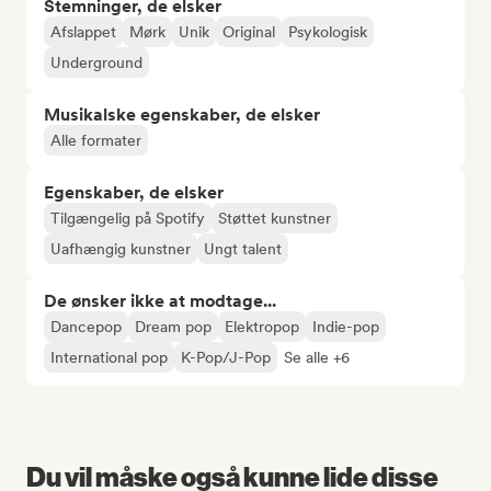
Stemninger, de elsker
Afslappet
Mørk
Unik
Original
Psykologisk
Underground
Musikalske egenskaber, de elsker
Alle formater
Egenskaber, de elsker
Tilgængelig på Spotify
Støttet kunstner
Uafhængig kunstner
Ungt talent
De ønsker ikke at modtage...
Dancepop
Dream pop
Elektropop
Indie-pop
International pop
K-Pop/J-Pop
Se alle +6
Du vil måske også kunne lide disse