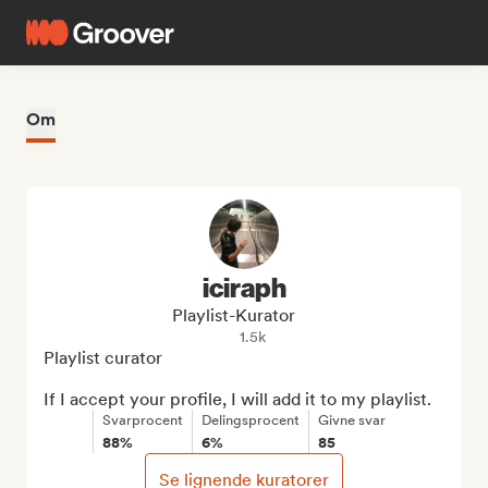
Om
iciraph
Playlist-Kurator
1.5k
Playlist curator

If I accept your profile, I will add it to my playlist.
Svarprocent
Delingsprocent
Givne svar
88%
6%
85
Se lignende kuratorer