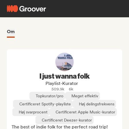
Om
I just wanna folk
Playlist-Kurator
509.9k
6k
Topkurator/pro
Meget effektiv
Certificeret Spotify-playliste
Høj delingsfrekvens
Høj svarprocent
Certificeret Apple Music-kurator
Certificeret Deezer-kurator
The best of indie folk for the perfect road trip!
