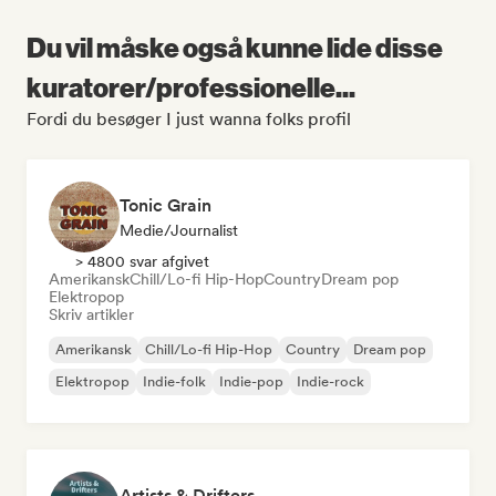
Du vil måske også kunne lide disse
kuratorer/professionelle...
Fordi du besøger I just wanna folks profil
Tonic Grain
Medie/journalist
> 4800 svar afgivet
Amerikansk
Chill/Lo-fi Hip-Hop
Country
Dream pop
Elektropop
Skriv artikler
Amerikansk
Chill/Lo-fi Hip-Hop
Country
Dream pop
Elektropop
Indie-folk
Indie-pop
Indie-rock
Artists & Drifters