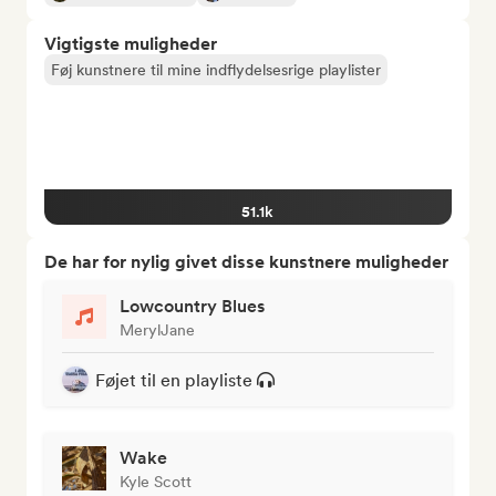
Vigtigste muligheder
Føj kunstnere til mine indflydelsesrige playlister
51.1k
De har for nylig givet disse kunstnere muligheder
Lowcountry Blues
MerylJane
Føjet til en playliste
Wake
Kyle Scott