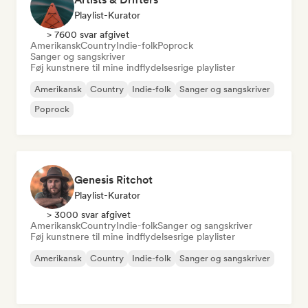
Playlist-Kurator
> 7600 svar afgivet
Amerikansk
Country
Indie-folk
Poprock
Sanger og sangskriver
Føj kunstnere til mine indflydelsesrige playlister
Amerikansk
Country
Indie-folk
Sanger og sangskriver
Poprock
Genesis Ritchot
Playlist-Kurator
> 3000 svar afgivet
Amerikansk
Country
Indie-folk
Sanger og sangskriver
Føj kunstnere til mine indflydelsesrige playlister
Amerikansk
Country
Indie-folk
Sanger og sangskriver