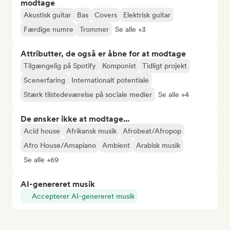
modtage
Akustisk guitar
Bas
Covers
Elektrisk guitar
Færdige numre
Trommer
Se alle +3
Attributter, de også er åbne for at modtage
Tilgængelig på Spotify
Komponist
Tidligt projekt
Scenerfaring
Internationalt potentiale
Stærk tilstedeværelse på sociale medier
Se alle +4
De ønsker ikke at modtage...
Acid house
Afrikansk musik
Afrobeat/Afropop
Afro House/Amapiano
Ambient
Arabisk musik
Se alle +69
AI-genereret musik
Accepterer AI-genereret musik