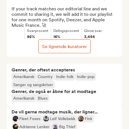
If your track matches our editorial line and we 
commit to sharing it, we will add it to our playlist 
for one month on Spotify, Deezer, and Apple 
Music France. 🚀
Svarprocent
Delingsprocent
Givne svar
92%
16%
3,454
Se lignende kuratorer
Genrer, der oftest accepteres
Amerikansk
Country
Indie-folk
Indie-pop
Sanger og sangskriver
Genrer, de også er åbne for at modtage
Amerikansk
Blues
De vil gerne modtage musik, der ligner...
Fleet Foxes
Leif Vollebekk
Fink
Adrianne Lenker
Big Thief