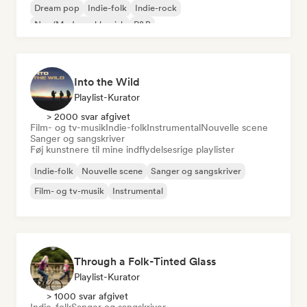
Dream pop
Indie-folk
Indie-rock
Neo/Moderne klassisk
R&B
Into the Wild
Playlist-Kurator
> 2000 svar afgivet
Film- og tv-musik
Indie-folk
Instrumental
Nouvelle scene
Sanger og sangskriver
Føj kunstnere til mine indflydelsesrige playlister
Indie-folk
Nouvelle scene
Sanger og sangskriver
Film- og tv-musik
Instrumental
Through a Folk-Tinted Glass
Playlist-Kurator
> 1000 svar afgivet