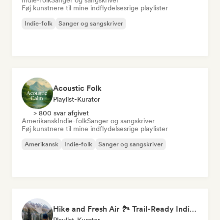
Indie-folk
Sanger og sangskriver
Føj kunstnere til mine indflydelsesrige playlister
Indie-folk
Sanger og sangskriver
Acoustic Folk
Playlist-Kurator
> 800 svar afgivet
Amerikansk
Indie-folk
Sanger og sangskriver
Føj kunstnere til mine indflydelsesrige playlister
Amerikansk
Indie-folk
Sanger og sangskriver
Hike and Fresh Air 🏞️ Trail-Ready Indie Folk & Acoustic