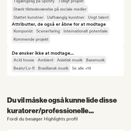
Tilgængelig på Spotify
Tidligt projekt
Stærk tilstedeværelse på sociale medier
Støttet kunstner
Uafhængig kunstner
Ungt talent
Attributter, de også er åbne for at modtage
Komponist
Scenerfaring
Internationalt potentiale
Kommende projekt
De ønsker ikke at modtage...
Acid house
Ambient
Asiatisk musik
Bassmusik
Beats/Lo-fi
Brasiliansk musik
Se alle +19
Du vil måske også kunne lide disse
kuratorer/professionelle...
Fordi du besøger Highlights profil