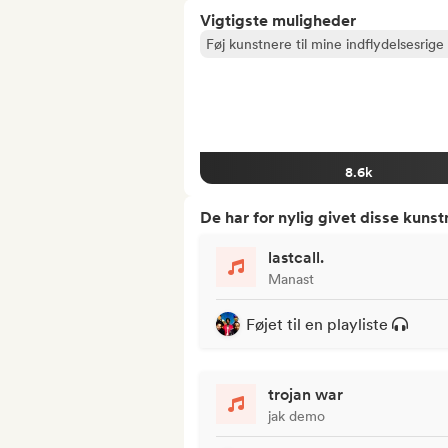
Vigtigste muligheder
Føj kunstnere til mine indflydelsesrige 
8.6k
De har for nylig givet disse kuns
lastcall.
Manast
Føjet til en playliste
trojan war
jak demo