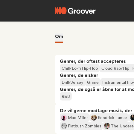
Om
Genrer, der oftest accepteres
Chill/Lo-fi Hip-Hop
Cloud Rap/Hip H
Genrer, de elsker
Drill/Jersey
Grime
Instrumental hip
Genrer, de også er åbne for at m
R&B
De vil gerne modtage musik, der li
Mac Miller
Kendrick Lamar
Flatbush Zombies
The Undera