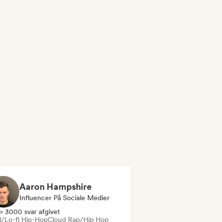
Aaron Hampshire
Influencer På Sociale Medier
> 3000 svar afgivet
ll/Lo-fi Hip-Hop
Cloud Rap/Hip Hop