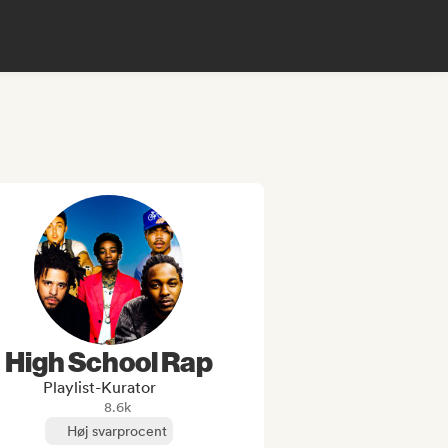
High School Rap
Playlist-Kurator
8.6k
Høj svarprocent