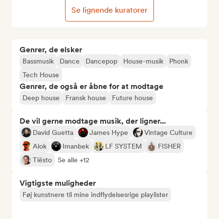
Se lignende kuratorer
Genrer, de elsker
Bassmusik
Dance
Dancepop
House-musik
Phonk
Tech House
Genrer, de også er åbne for at modtage
Deep house
Fransk house
Future house
De vil gerne modtage musik, der ligner...
David Guetta
James Hype
Vintage Culture
Alok
Imanbek
LF SYSTEM
FISHER
Tiësto
Se alle +12
Vigtigste muligheder
Føj kunstnere til mine indflydelsesrige playlister