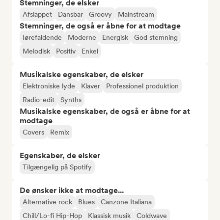
Stemninger, de elsker
Afslappet
Dansbar
Groovy
Mainstream
Stemninger, de også er åbne for at modtage
Iørefaldende
Moderne
Energisk
God stemning
Melodisk
Positiv
Enkel
Musikalske egenskaber, de elsker
Elektroniske lyde
Klaver
Professionel produktion
Radio-edit
Synths
Musikalske egenskaber, de også er åbne for at
modtage
Covers
Remix
Egenskaber, de elsker
Tilgængelig på Spotify
De ønsker ikke at modtage...
Alternative rock
Blues
Canzone Italiana
Chill/Lo-fi Hip-Hop
Klassisk musik
Coldwave