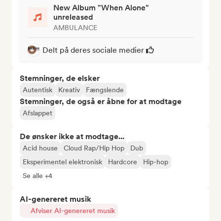
New Album "When Alone"
unreleased
AMBULANCE
Delt på deres sociale medier
Stemninger, de elsker
Autentisk
Kreativ
Fængslende
Stemninger, de også er åbne for at modtage
Afslappet
De ønsker ikke at modtage...
Acid house
Cloud Rap/Hip Hop
Dub
Eksperimentel elektronisk
Hardcore
Hip-hop
Se alle +4
AI-genereret musik
Afviser AI-genereret musik