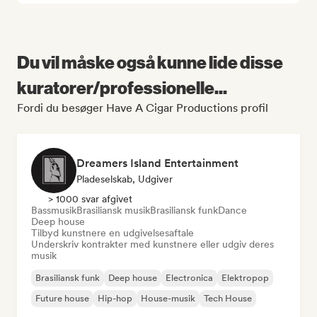
Du vil måske også kunne lide disse
kuratorer/professionelle...
Fordi du besøger Have A Cigar Productions profil
Dreamers Island Entertainment
Pladeselskab, Udgiver
> 1000 svar afgivet
Bassmusik
Brasiliansk musik
Brasiliansk funk
Dance
Deep house
Tilbyd kunstnere en udgivelsesaftale
Underskriv kontrakter med kunstnere eller udgiv deres
musik
Brasiliansk funk
Deep house
Electronica
Elektropop
Future house
Hip-hop
House-musik
Tech House