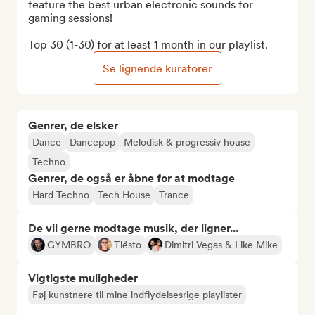
feature the best urban electronic sounds for 
gaming sessions!

Top 30 (1-30) for at least 1 month in our playlist.
Se lignende kuratorer
Genrer, de elsker
Dance
Dancepop
Melodisk & progressiv house
Techno
Genrer, de også er åbne for at modtage
Hard Techno
Tech House
Trance
De vil gerne modtage musik, der ligner...
GYMBRO
Tiësto
Dimitri Vegas & Like Mike
Vigtigste muligheder
Føj kunstnere til mine indflydelsesrige playlister