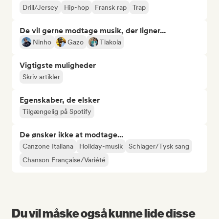
Drill/Jersey
Hip-hop
Fransk rap
Trap
De vil gerne modtage musik, der ligner...
Ninho
Gazo
Tiakola
Vigtigste muligheder
Skriv artikler
Egenskaber, de elsker
Tilgængelig på Spotify
De ønsker ikke at modtage...
Canzone Italiana
Holiday-musik
Schlager/Tysk sang
Chanson Française/Variété
Du vil måske også kunne lide disse