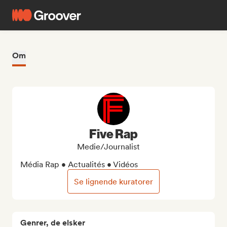
Om
Five Rap
Medie/journalist
Média Rap • Actualités • Vidéos
Se lignende kuratorer
Genrer, de elsker