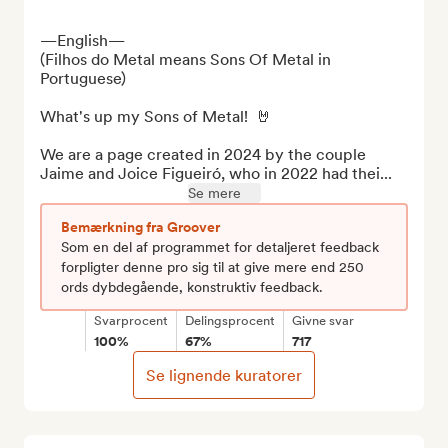
—English—

(Filhos do Metal means Sons Of Metal in 
Portuguese)

What's up my Sons of Metal!  🤘 

We are a page created in 2024 by the couple 
Jaime and Joice Figueiró, who in 2022 had thei...
Se mere
Bemærkning fra Groover
Som en del af programmet for detaljeret feedback
forpligter denne pro sig til at give mere end 250
ords dybdegående, konstruktiv feedback.
Svarprocent
Delingsprocent
Givne svar
100%
67%
717
Se lignende kuratorer