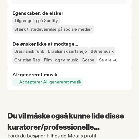
Egenskaber, de elsker
Tilgængelig på Spotify
Stærk tilstedeværelse på sociale medier
De ønsker ikke at modtage...
Brasiliansk funk
Brasiliansk sertanejo
Børnemusik
Christian Rap
Film- og tv-musik
Gospel
Se alle +8
AI-genereret musik
Accepterer AI-genereret musik
Du vil måske også kunne lide disse
kuratorer/professionelle...
Fordi du besøger Filhos do Metals profil