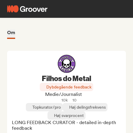
Om
Filhos do Metal
Dybdegående feedback
Medie/journalist
10k
10
Topkurator/pro
Høj delingsfrekvens
Høj svarprocent
LONG FEEDBACK CURATOR - detailed in-depth 
feedback
