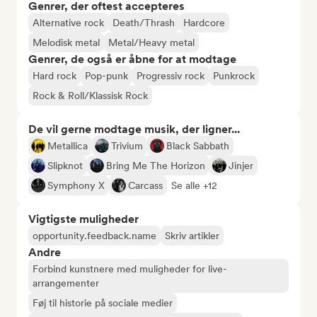
Genrer, der oftest accepteres
Alternative rock
Death/Thrash
Hardcore
Melodisk metal
Metal/Heavy metal
Genrer, de også er åbne for at modtage
Hard rock
Pop-punk
Progressiv rock
Punkrock
Rock & Roll/Klassisk Rock
De vil gerne modtage musik, der ligner...
Metallica
Trivium
Black Sabbath
Slipknot
Bring Me The Horizon
Jinjer
Symphony X
Carcass
Se alle +12
Vigtigste muligheder
opportunity.feedback.name
Skriv artikler
Andre
Forbind kunstnere med muligheder for live-
arrangementer
Føj til historie på sociale medier