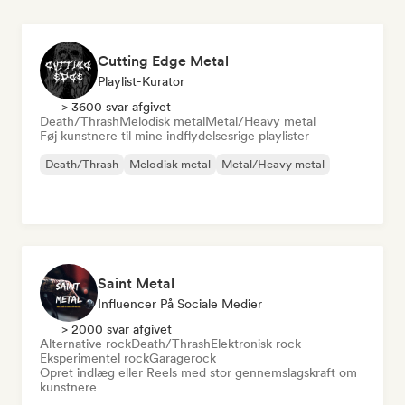
Cutting Edge Metal
Playlist-Kurator
> 3600 svar afgivet
Death/Thrash
Melodisk metal
Metal/Heavy metal
Føj kunstnere til mine indflydelsesrige playlister
Death/Thrash
Melodisk metal
Metal/Heavy metal
Saint Metal
Influencer På Sociale Medier
> 2000 svar afgivet
Alternative rock
Death/Thrash
Elektronisk rock
Eksperimentel rock
Garagerock
Opret indlæg eller Reels med stor gennemslagskraft om
kunstnere