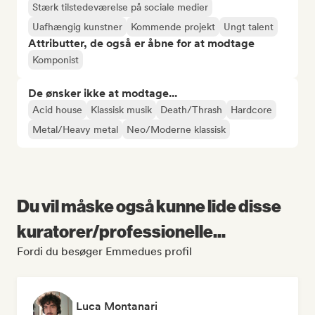
Stærk tilstedeværelse på sociale medier
Uafhængig kunstner
Kommende projekt
Ungt talent
Attributter, de også er åbne for at modtage
Komponist
De ønsker ikke at modtage...
Acid house
Klassisk musik
Death/Thrash
Hardcore
Metal/Heavy metal
Neo/Moderne klassisk
Du vil måske også kunne lide disse
kuratorer/professionelle...
Fordi du besøger Emmedues profil
Luca Montanari