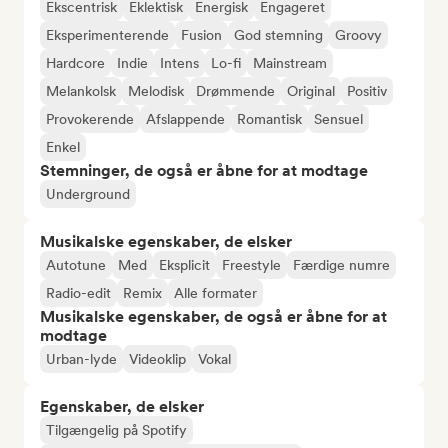
Ekscentrisk
Eklektisk
Energisk
Engageret
Eksperimenterende
Fusion
God stemning
Groovy
Hardcore
Indie
Intens
Lo-fi
Mainstream
Melankolsk
Melodisk
Drømmende
Original
Positiv
Provokerende
Afslappende
Romantisk
Sensuel
Enkel
Stemninger, de også er åbne for at modtage
Underground
Musikalske egenskaber, de elsker
Autotune
Med
Eksplicit
Freestyle
Færdige numre
Radio-edit
Remix
Alle formater
Musikalske egenskaber, de også er åbne for at
modtage
Urban-lyde
Videoklip
Vokal
Egenskaber, de elsker
Tilgængelig på Spotify