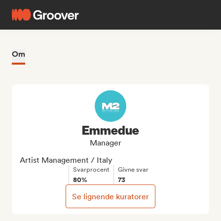
Om
Emmedue
Manager
Artist Management / Italy
Svarprocent
Givne svar
80%
73
Se lignende kuratorer