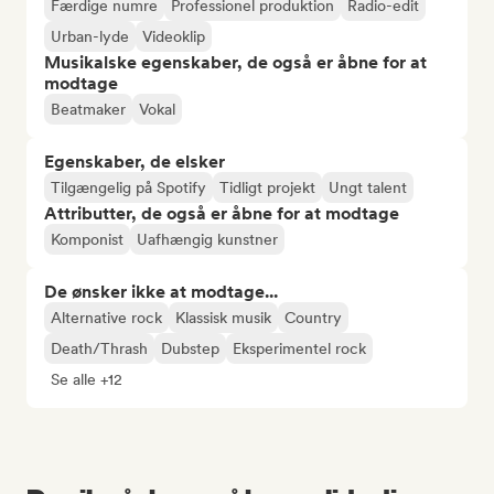
Færdige numre
Professionel produktion
Radio-edit
Urban-lyde
Videoklip
Musikalske egenskaber, de også er åbne for at
modtage
Beatmaker
Vokal
Egenskaber, de elsker
Tilgængelig på Spotify
Tidligt projekt
Ungt talent
Attributter, de også er åbne for at modtage
Komponist
Uafhængig kunstner
De ønsker ikke at modtage...
Alternative rock
Klassisk musik
Country
Death/Thrash
Dubstep
Eksperimentel rock
Se alle +12