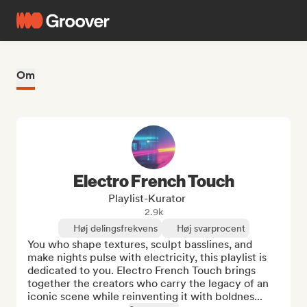
Om
Electro French Touch
Playlist-Kurator
2.9k
Høj delingsfrekvens
Høj svarprocent
You who shape textures, sculpt basslines, and 
make nights pulse with electricity, this playlist is 
dedicated to you. Electro French Touch brings 
together the creators who carry the legacy of an 
iconic scene while reinventing it with boldnes...