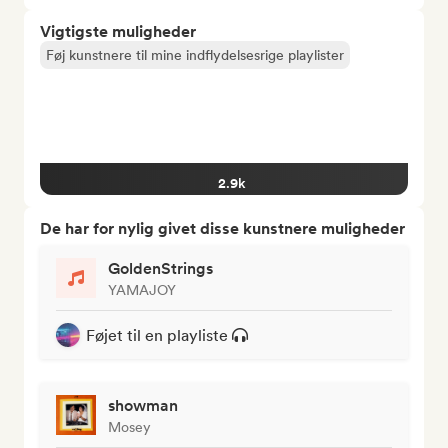
Vigtigste muligheder
Føj kunstnere til mine indflydelsesrige playlister
2.9k
De har for nylig givet disse kunstnere muligheder
GoldenStrings
YAMAJOY
Føjet til en playliste
showman
Mosey