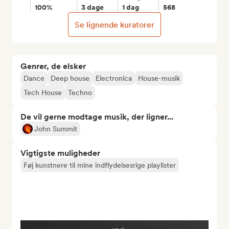
100%
3 dage
1 dag
568
Se lignende kuratorer
Genrer, de elsker
Dance
Deep house
Electronica
House-musik
Tech House
Techno
De vil gerne modtage musik, der ligner...
John Summit
Vigtigste muligheder
Føj kunstnere til mine indflydelsesrige playlister