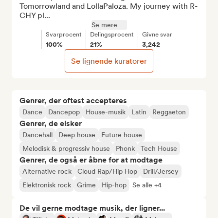
Tomorrowland and LollaPaloza. My journey with R-
CHY pl...
Se mere
Svarprocent
Delingsprocent
Givne svar
100%
21%
3,242
Se lignende kuratorer
Genrer, der oftest accepteres
Dance
Dancepop
House-musik
Latin
Reggaeton
Genrer, de elsker
Dancehall
Deep house
Future house
Melodisk & progressiv house
Phonk
Tech House
Genrer, de også er åbne for at modtage
Alternative rock
Cloud Rap/Hip Hop
Drill/Jersey
Elektronisk rock
Grime
Hip-hop
Se alle +4
De vil gerne modtage musik, der ligner...