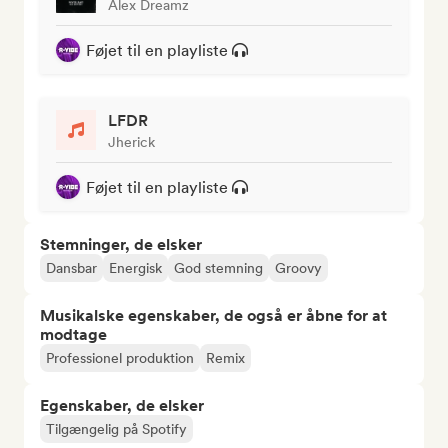
Alex Dreamz
Føjet til en playliste
LFDR
Jherick
Føjet til en playliste
Stemninger, de elsker
Dansbar
Energisk
God stemning
Groovy
Musikalske egenskaber, de også er åbne for at
modtage
Professionel produktion
Remix
Egenskaber, de elsker
Tilgængelig på Spotify