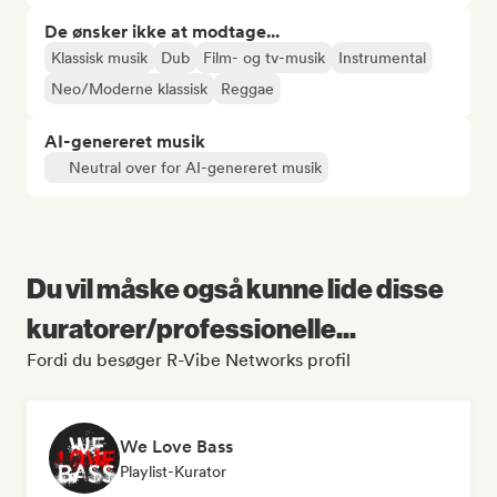
De ønsker ikke at modtage...
Klassisk musik
Dub
Film- og tv-musik
Instrumental
Neo/Moderne klassisk
Reggae
AI-genereret musik
Neutral over for AI-genereret musik
Du vil måske også kunne lide disse
kuratorer/professionelle...
Fordi du besøger R-Vibe Networks profil
We Love Bass
Playlist-Kurator