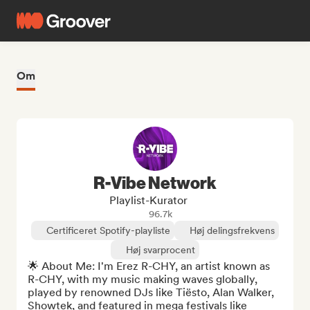
Om
R-Vibe Network
Playlist-Kurator
96.7k
Certificeret Spotify-playliste
Høj delingsfrekvens
Høj svarprocent
🌟 About Me: I'm Erez R-CHY, an artist known as 
R-CHY, with my music making waves globally, 
played by renowned DJs like Tiësto, Alan Walker, 
Showtek, and featured in mega festivals like 