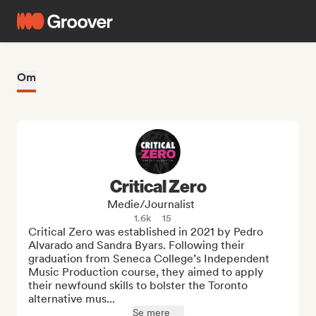
Om
Critical Zero
Medie/journalist
1.6k
15
Critical Zero was established in 2021 by Pedro 
Alvarado and Sandra Byars. Following their 
graduation from Seneca College’s Independent 
Music Production course, they aimed to apply 
their newfound skills to bolster the Toronto 
alternative mus...
Se mere