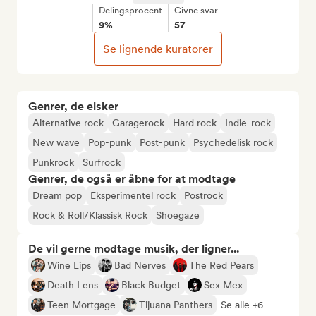
Delingsprocent
Givne svar
9%
57
Se lignende kuratorer
Genrer, de elsker
Alternative rock
Garagerock
Hard rock
Indie-rock
New wave
Pop-punk
Post-punk
Psychedelisk rock
Punkrock
Surfrock
Genrer, de også er åbne for at modtage
Dream pop
Eksperimentel rock
Postrock
Rock & Roll/Klassisk Rock
Shoegaze
De vil gerne modtage musik, der ligner...
Wine Lips
Bad Nerves
The Red Pears
Death Lens
Black Budget
Sex Mex
Teen Mortgage
Tijuana Panthers
Se alle +6