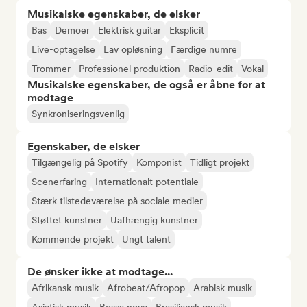
Musikalske egenskaber, de elsker
Bas
Demoer
Elektrisk guitar
Eksplicit
Live-optagelse
Lav opløsning
Færdige numre
Trommer
Professionel produktion
Radio-edit
Vokal
Musikalske egenskaber, de også er åbne for at
modtage
Synkroniseringsvenlig
Egenskaber, de elsker
Tilgængelig på Spotify
Komponist
Tidligt projekt
Scenerfaring
Internationalt potentiale
Stærk tilstedeværelse på sociale medier
Støttet kunstner
Uafhængig kunstner
Kommende projekt
Ungt talent
De ønsker ikke at modtage...
Afrikansk musik
Afrobeat/Afropop
Arabisk musik