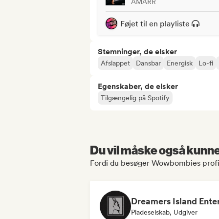
AMARR
Føjet til en playliste
Stemninger, de elsker
Afslappet
Dansbar
Energisk
Lo-fi
Egenskaber, de elsker
Tilgængelig på Spotify
Du vil måske også kunne 
Fordi du besøger Wowbombies profi
Pladeselskab, Udgiver