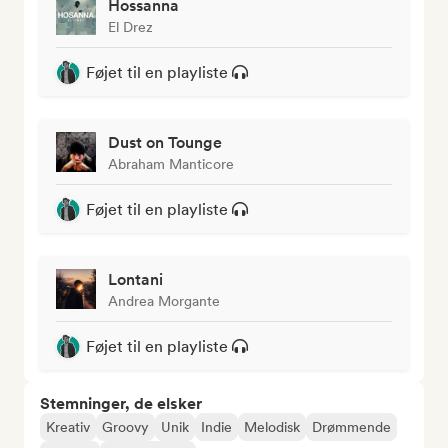
Hossanna
El Drez
Føjet til en playliste
Dust on Tounge
Abraham Manticore
Føjet til en playliste
Lontani
Andrea Morgante
Føjet til en playliste
Stemninger, de elsker
Kreativ
Groovy
Unik
Indie
Melodisk
Drømmende