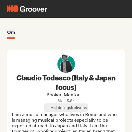
Om
Claudio Todesco (Italy & Japan
focus)
Booker, Mentor
8k
3.5k
Høj delingsfrekvens
I am a music manager who lives in Rome and who 
is managing musical projects especially to be 
exported abroad, to Japan and Italy. I am the 
founder of Expolive Project, an Italian brand that 