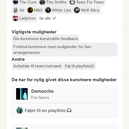
The Cure
The Smiths
Tears For Fears
Air
M83
White Lies
Wolf Alice
Ladytron
Se alle +7
Vigtigste muligheder
Giv kunstnere konstruktiv feedback
Forbind kunstnere med muligheder for live-
arrangementer
Andre
Anbefale til team/netværk
Føj til playliste(r)
De har for nylig givet disse kunstnere muligheder
Democrito
Eva Spera
Føjet til en playliste