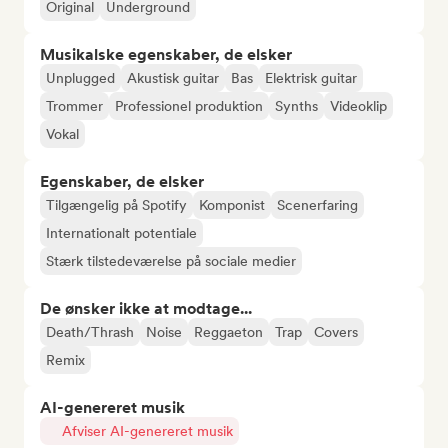
Original
Underground
Musikalske egenskaber, de elsker
Unplugged
Akustisk guitar
Bas
Elektrisk guitar
Trommer
Professionel produktion
Synths
Videoklip
Vokal
Egenskaber, de elsker
Tilgængelig på Spotify
Komponist
Scenerfaring
Internationalt potentiale
Stærk tilstedeværelse på sociale medier
De ønsker ikke at modtage...
Death/Thrash
Noise
Reggaeton
Trap
Covers
Remix
AI-genereret musik
Afviser AI-genereret musik