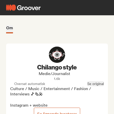
Om
Chilango style
Medie/journalist
1.6k
Oversat automatisk
Se original
Culture / Music / Entertainment / Fashion / 
Interviews 🎵🗞️🎤

Instagram + website
Se lignende kuratorer