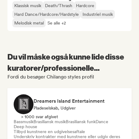
Klassisk musik
Death/Thrash
Hardcore
Hard Dance/Hardcore/Hardstyle
Industriel musik
Melodisk metal
Se alle +2
Du vil måske også kunne lide disse
kuratorer/professionelle...
Fordi du besøger Chilango styles profil
Dreamers Island Entertainment
Pladeselskab, Udgiver
> 1000 svar afgivet
Bassmusik
Brasiliansk musik
Brasiliansk funk
Dance
Deep house
Tilbyd kunstnere en udgivelsesaftale
Underskriv kontrakter med kunstnere eller udgiv deres