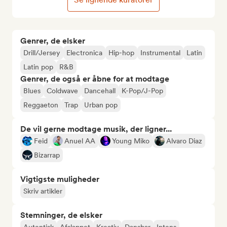
Genrer, de elsker
Drill/Jersey
Electronica
Hip-hop
Instrumental
Latin
Latin pop
R&B
Genrer, de også er åbne for at modtage
Blues
Coldwave
Dancehall
K-Pop/J-Pop
Reggaeton
Trap
Urban pop
De vil gerne modtage musik, der ligner...
Feid
Anuel AA
Young Miko
Alvaro Diaz
Bizarrap
Vigtigste muligheder
Skriv artikler
Stemninger, de elsker