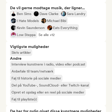
De vil gerne modtage musik, der ligner...
Ben Sims
Dave Clarke
Sara Landry
I Hate Models
Michael Bibi
Kevin Saunderson
Eats Everything
Low Steppa
Se alle +12
Vigtigste muligheder
Skriv artikler
Andre
Interview kunstnere i radio, video eller podcast
Anbefale til team/netværk
Føj til historie på sociale medier
Del på YouTube-, SoundCloud- eller Twitch-kanal
Opret et opslag eller en reel på sociale medier
Føj til playliste(r)
De har for nylig givet disse kunstnere muligheder