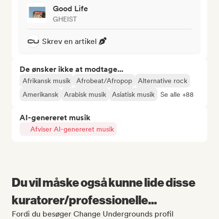
Good Life
GHEIST
Skrev en artikel
De ønsker ikke at modtage...
Afrikansk musik
Afrobeat/Afropop
Alternative rock
Amerikansk
Arabisk musik
Asiatisk musik
Se alle +88
AI-genereret musik
Afviser AI-genereret musik
Du vil måske også kunne lide disse
kuratorer/professionelle...
Fordi du besøger Change Undergrounds profil