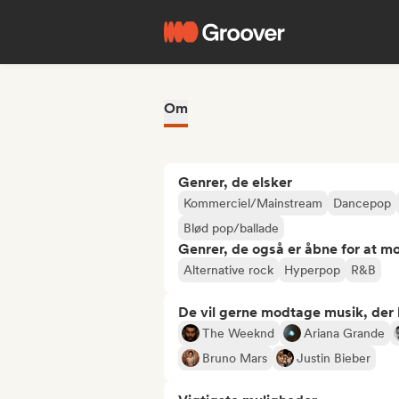
Om
Genrer, de elsker
Kommerciel/Mainstream
Dancepop
Blød pop/ballade
Genrer, de også er åbne for at m
Alternative rock
Hyperpop
R&B
De vil gerne modtage musik, der li
The Weeknd
Ariana Grande
Bruno Mars
Justin Bieber