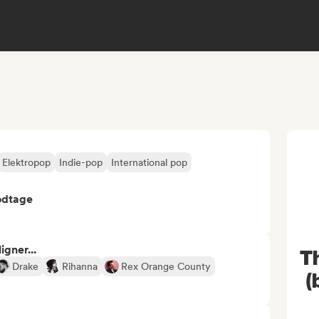
Elektropop
Indie-pop
International pop
odtage
gner...
Th
Drake
Rihanna
Rex Orange County
(