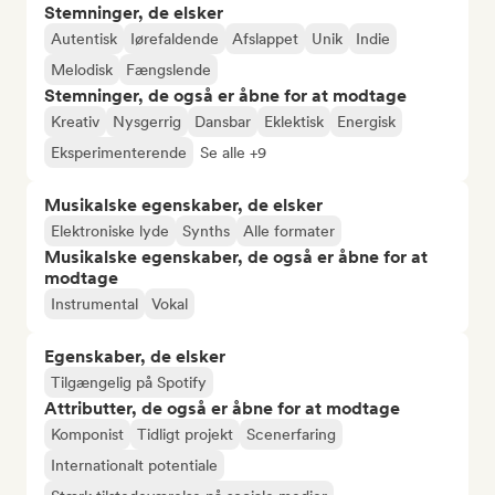
Stemninger, de elsker
Autentisk
Iørefaldende
Afslappet
Unik
Indie
Melodisk
Fængslende
Stemninger, de også er åbne for at modtage
Kreativ
Nysgerrig
Dansbar
Eklektisk
Energisk
Eksperimenterende
Se alle +9
Musikalske egenskaber, de elsker
Elektroniske lyde
Synths
Alle formater
Musikalske egenskaber, de også er åbne for at
modtage
Instrumental
Vokal
Egenskaber, de elsker
Tilgængelig på Spotify
Attributter, de også er åbne for at modtage
Komponist
Tidligt projekt
Scenerfaring
Internationalt potentiale