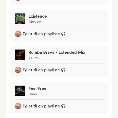
Existence
Akrylon
Føjet til en playliste
Rumba Brava - Extended Mix
YUPdj
Føjet til en playliste
Feel Free
Dany
Føjet til en playliste