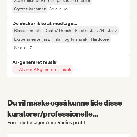
Stærk tilstedeværelse på sociale medier
Støttet kunstner
Se alle +3
De ønsker ikke at modtage...
Klassisk musik
Death/Thrash
Electro Jazz/Nu Jazz
Eksperimentel jazz
Film- og tv-musik
Hardcore
Se alle +7
AI-genereret musik
Afviser AI-genereret musik
Du vil måske også kunne lide disse
kuratorer/professionelle...
Fordi du besøger Aura Radios profil