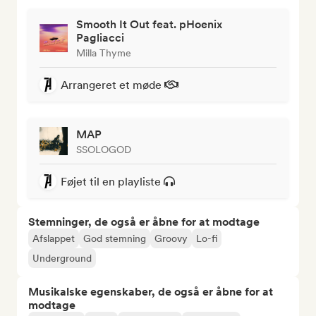
Smooth It Out feat. pHoenix
Pagliacci
Milla Thyme
Arrangeret et møde
MAP
SSOLOGOD
Føjet til en playliste
Stemninger, de også er åbne for at modtage
Afslappet
God stemning
Groovy
Lo-fi
Underground
Musikalske egenskaber, de også er åbne for at
modtage