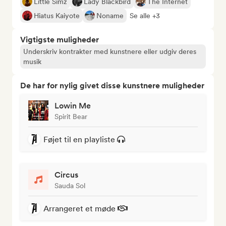
Little Simz
Lady Blackbird
The Internet
Hiatus Kaiyote
Noname
Se alle +3
Vigtigste muligheder
Underskriv kontrakter med kunstnere eller udgiv deres
musik
De har for nylig givet disse kunstnere muligheder
Lowin Me
Spirit Bear
Føjet til en playliste
Circus
Sauda Sol
Arrangeret et møde