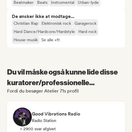
Beatmaker
Beats
Instrumental
Urban-lyde
De ønsker ikke at modtage...
Christian Rap
Elektronisk rock
Garagerock
Hard Dance/Hardcore/Hardstyle
Hard rock
House-musik
Se alle +11
Du vil måske også kunne lide disse
kuratorer/professionelle...
Fordi du besøger Atelier 71s profil
Good Vibrations Radio
Radio Station
> 2900 svar afgivet