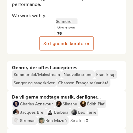
performance.

We work with y...
Se mere
Givne svar
76
Se lignende kuratorer
Genrer, der oftest accepteres
Kommerciel/Mainstream
Nouvelle scene
Fransk rap
Sanger og sangskriver
Chanson Française/Variété
De vil gerne modtage musik, der ligner...
Charles Aznavour
Slimane
Édith Piaf
Jacques Brel
Barbara
Léo Ferré
Stromae
Ben Mazué
Se alle +3