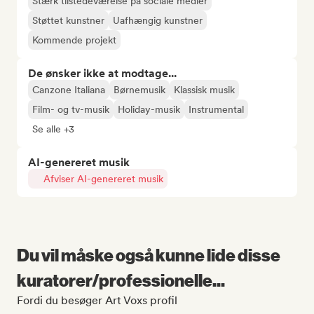
Stærk tilstedeværelse på sociale medier
Støttet kunstner
Uafhængig kunstner
Kommende projekt
De ønsker ikke at modtage...
Canzone Italiana
Børnemusik
Klassisk musik
Film- og tv-musik
Holiday-musik
Instrumental
Se alle +3
AI-genereret musik
Afviser AI-genereret musik
Du vil måske også kunne lide disse
kuratorer/professionelle...
Fordi du besøger Art Voxs profil