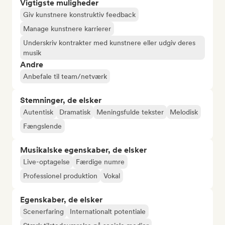
Vigtigste muligheder
Giv kunstnere konstruktiv feedback
Manage kunstnere karrierer
Underskriv kontrakter med kunstnere eller udgiv deres
musik
Andre
Anbefale til team/netværk
Stemninger, de elsker
Autentisk
Dramatisk
Meningsfulde tekster
Melodisk
Fængslende
Musikalske egenskaber, de elsker
Live-optagelse
Færdige numre
Professionel produktion
Vokal
Egenskaber, de elsker
Scenerfaring
Internationalt potentiale