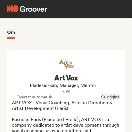
Om
Art Vox
Pladeselskab, Manager, Mentor
7.9k
Oversat automatisk
Se original
ART VOX - Vocal Coaching, Artistic Direction & 
Artist Development (Paris)

Based in Paris (Place de l’Étoile), ART VOX is a 
company dedicated to artist development through 
vocal coaching, artistic direction, and 