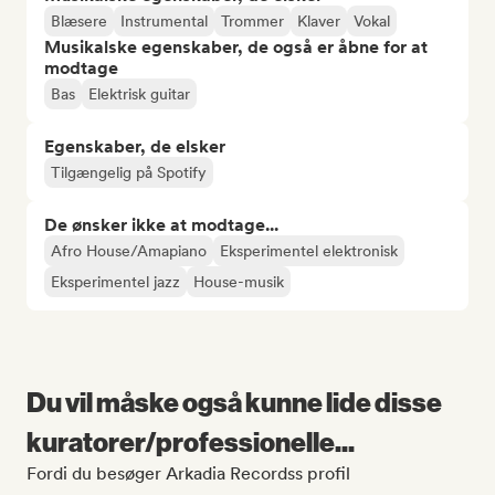
Blæsere
Instrumental
Trommer
Klaver
Vokal
Musikalske egenskaber, de også er åbne for at
modtage
Bas
Elektrisk guitar
Egenskaber, de elsker
Tilgængelig på Spotify
De ønsker ikke at modtage...
Afro House/Amapiano
Eksperimentel elektronisk
Eksperimentel jazz
House-musik
Du vil måske også kunne lide disse
kuratorer/professionelle...
Fordi du besøger Arkadia Recordss profil