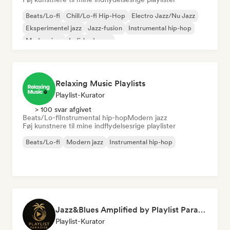
Beats/Lo-fi
Chill/Lo-fi Hip-Hop
Electro Jazz/Nu Jazz
Eksperimentel jazz
Jazz-fusion
Instrumental hip-hop
Modern jazz
Lofi-bedroom
Relaxing Music Playlists
Playlist-Kurator
> 100 svar afgivet
Beats/Lo-fi
Instrumental hip-hop
Modern jazz
Føj kunstnere til mine indflydelsesrige playlister
Beats/Lo-fi
Modern jazz
Instrumental hip-hop
Jazz&Blues Amplified by Playlist Paradise
Playlist-Kurator