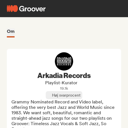
Om
Arkadia Records
Playlist-Kurator
19.1k
Høj svarprocent
Grammy Nominated Record and Video label, 
offering the very best Jazz and World Music since 
1983. We want soft, beautiful, romantic and 
straight-ahead jazz songs for our two playlists on 
Groover: Timeless Jazz Vocals & Soft Jazz, So 