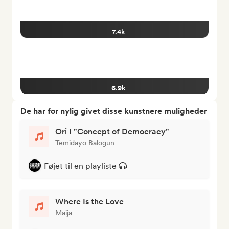
7.4k
6.9k
De har for nylig givet disse kunstnere muligheder
Ori I "Concept of Democracy"
Temidayo Balogun
Føjet til en playliste
Where Is the Love
Maija