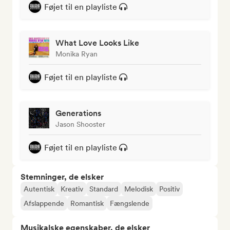
Føjet til en playliste
What Love Looks Like
Monika Ryan
Føjet til en playliste
Generations
Jason Shooster
Føjet til en playliste
Stemninger, de elsker
Autentisk
Kreativ
Standard
Melodisk
Positiv
Afslappende
Romantisk
Fængslende
Musikalske egenskaber, de elsker