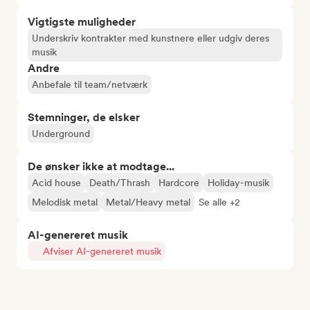
Vigtigste muligheder
Underskriv kontrakter med kunstnere eller udgiv deres
musik
Andre
Anbefale til team/netværk
Stemninger, de elsker
Underground
De ønsker ikke at modtage...
Acid house
Death/Thrash
Hardcore
Holiday-musik
Melodisk metal
Metal/Heavy metal
Se alle +2
AI-genereret musik
Afviser AI-genereret musik