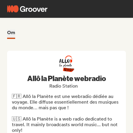
Om
Allô la Planète webradio
Radio Station
🇫🇷 Allô la Planète est une webradio dédiée au 
voyage. Elle diffuse essentiellement des musiques 
du monde… mais pas que !

🇺🇸 Allô la Planète is a web radio dedicated to 
travel. It mainly broadcasts world music... but not 
only!