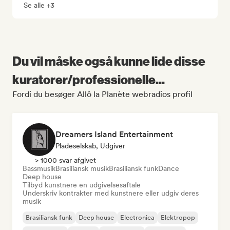
Se alle +3
Du vil måske også kunne lide disse
kuratorer/professionelle...
Fordi du besøger Allô la Planète webradios profil
Dreamers Island Entertainment
Pladeselskab, Udgiver
> 1000 svar afgivet
Bassmusik
Brasiliansk musik
Brasiliansk funk
Dance
Deep house
Tilbyd kunstnere en udgivelsesaftale
Underskriv kontrakter med kunstnere eller udgiv deres
musik
Brasiliansk funk
Deep house
Electronica
Elektropop