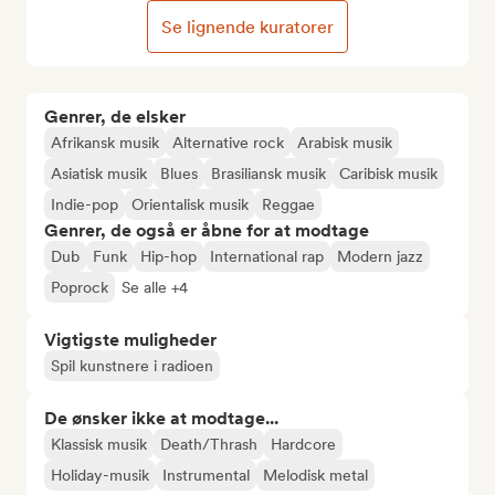
Se lignende kuratorer
Genrer, de elsker
Afrikansk musik
Alternative rock
Arabisk musik
Asiatisk musik
Blues
Brasiliansk musik
Caribisk musik
Indie-pop
Orientalisk musik
Reggae
Genrer, de også er åbne for at modtage
Dub
Funk
Hip-hop
International rap
Modern jazz
Poprock
Se alle +4
Vigtigste muligheder
Spil kunstnere i radioen
De ønsker ikke at modtage...
Klassisk musik
Death/Thrash
Hardcore
Holiday-musik
Instrumental
Melodisk metal