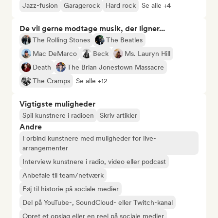
Jazz-fusion
Garagerock
Hard rock
Se alle +4
De vil gerne modtage musik, der ligner...
The Rolling Stones
The Beatles
Mac DeMarco
Beck
Ms. Lauryn Hill
Death
The Brian Jonestown Massacre
The Cramps
Se alle +12
Vigtigste muligheder
Spil kunstnere i radioen
Skriv artikler
Andre
Forbind kunstnere med muligheder for live-
arrangementer
Interview kunstnere i radio, video eller podcast
Anbefale til team/netværk
Føj til historie på sociale medier
Del på YouTube-, SoundCloud- eller Twitch-kanal
Opret et opslag eller en reel på sociale medier