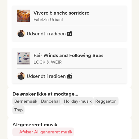
Vivere è anche sorridere
Fabrizio Urbani
Udsendt i radioen
Fair Winds and Following Seas
LOCK & WEIR
Udsendt i radioen
De ønsker ikke at modtage...
Børnemusik
Dancehall
Holiday-musik
Reggaeton
Trap
AI-genereret musik
Afviser AI-genereret musik