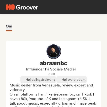
Om
abraambc
Influencer På Sociale Medier
5.8k
Høj delingsfrekvens
Høj svarprocent
Music dealer from Venezuela, review expert and 
visionary.

On all platforms I am like @abraambc, on Tiktok I 
have +80k, Youtube +2K and Instagram +4.5K, I 
talk about music, especially urban and I have peak 