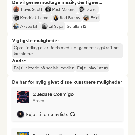
De vil gerne modtage musik, der ligner...
Travis Scott
Post Malone
Drake
Kendrick Lamar
Bad Bunny
Feid
Akapellah
Lil Supa
Se alle +12
Vigtigste muligheder
Opret indlæg eller Reels med stor gennemslagskraft om
kunstnere
Andre
Føj til historie på sociale medier
Føj til playliste(r)
De har for nylig givet disse kunstnere muligheder
Quédate Conmigo
Arden
Føjet til en playliste