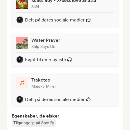
Xcess Boy - X-cess love Shatta
Saël
Delt på deres sociale medier
Water Prayer
Ship Says Om
Føjet til en playliste
Traketeo
Maicky Miller
Delt på deres sociale medier
Egenskaber, de elsker
Tilgængelig på Spotify