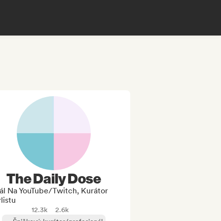
The Daily Dose
ál Na YouTube/Twitch, Kurátor
listu
12.3k
2.6k