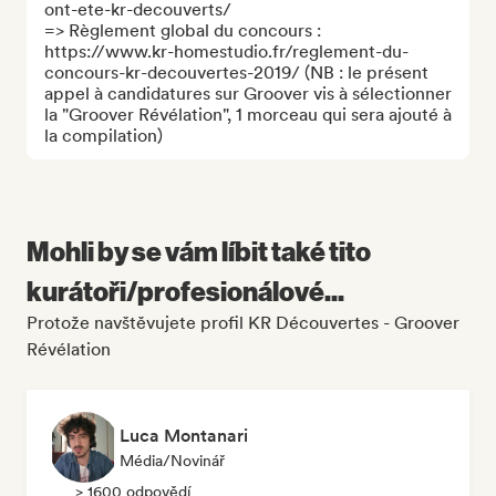
ont-ete-kr-decouverts/

=> Règlement global du concours : 
https://www.kr-homestudio.fr/reglement-du-
concours-kr-decouvertes-2019/ (NB : le présent 
appel à candidatures sur Groover vis à sélectionner 
la "Groover Révélation", 1 morceau qui sera ajouté à 
la compilation)
Mohli by se vám líbit také tito
kurátoři/profesionálové...
Protože navštěvujete profil KR Découvertes - Groover
Révélation
Luca Montanari
Média/novinář
> 1600 odpovědí