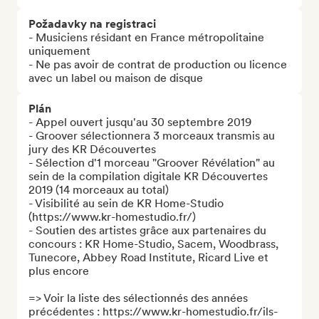
Požadavky na registraci
- Musiciens résidant en France métropolitaine 
uniquement

- Ne pas avoir de contrat de production ou licence 
avec un label ou maison de disque
Plán
- Appel ouvert jusqu'au 30 septembre 2019

- Groover sélectionnera 3 morceaux transmis au 
jury des KR Découvertes

- Sélection d'1 morceau "Groover Révélation" au 
sein de la compilation digitale KR Découvertes 
2019 (14 morceaux au total)

- Visibilité au sein de KR Home-Studio 
(https://www.kr-homestudio.fr/)

- Soutien des artistes grâce aux partenaires du 
concours : KR Home-Studio, Sacem, Woodbrass, 
Tunecore, Abbey Road Institute, Ricard Live et 
plus encore

=> Voir la liste des sélectionnés des années 
précédentes : https://www.kr-homestudio.fr/ils-