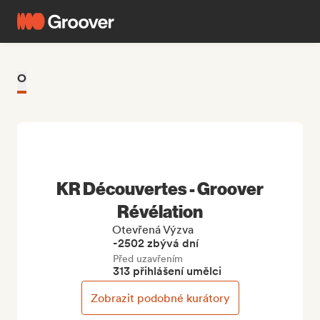
O
KR Découvertes - Groover
Révélation
Otevřená Výzva
-2502 zbývá dní
Před uzavřením
313 přihlášení umělci
Zobrazit podobné kurátory