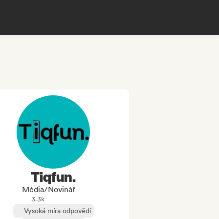
Tiqfun.
Média/novinář
3.3k
Vysoká míra odpovědí