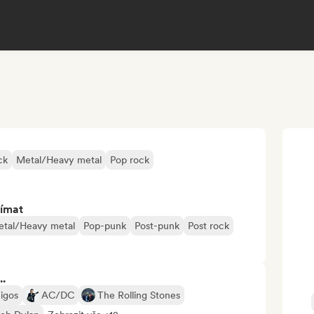
ck
Metal/Heavy metal
Pop rock
jímat
tal/Heavy metal
Pop-punk
Post-punk
Post rock
..
igos
AC/DC
The Rolling Stones