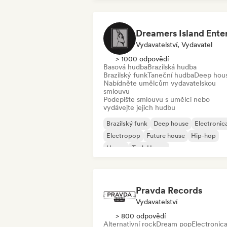
Vydavatelství, Vydavatel
> 1000 odpovědí
Basová hudba
Brazilská hudba
Brazilský funk
Taneční hudba
Deep hou
Nabídněte umělcům vydavatelskou
smlouvu
Podepište smlouvu s umělci nebo
vydávejte jejich hudbu
Brazilský funk
Deep house
Electronic
Electropop
Future house
Hip-hop
House
Tech House
Pravda Records
Vydavatelství
> 800 odpovědí
Alternativní rock
Dream pop
Electronic