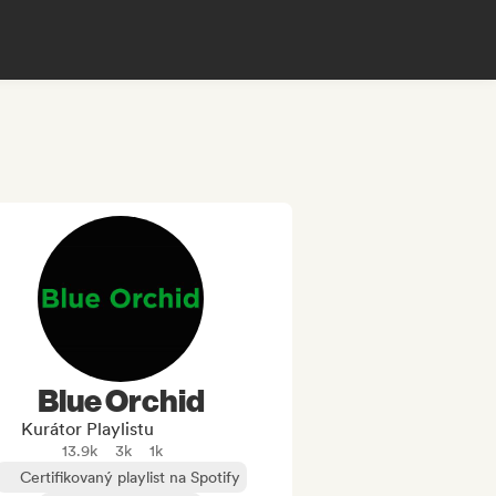
Blue Orchid
Kurátor Playlistu
13.9k
3k
1k
Certifikovaný playlist na Spotify