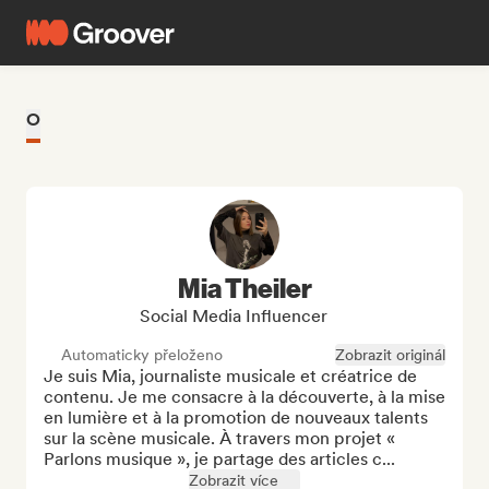
O
Mia Theiler
Social Media Influencer
Automaticky přeloženo
Zobrazit originál
Je suis Mia, journaliste musicale et créatrice de 
contenu. Je me consacre à la découverte, à la mise 
en lumière et à la promotion de nouveaux talents 
sur la scène musicale. À travers mon projet « 
Parlons musique », je partage des articles c...
Zobrazit více