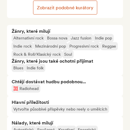
Zobrazit podobné kurátory
Žánry, které milují
Alternativní rock
Bossa nova
Jazz fusion
Indie pop
Indie rock
Mezinárodní pop
Progresivní rock
Reggae
Rock & Roll/Klasický rock
Soul
Žánry, které jsou také ochotni přijímat
Blues
Indie folk
Chtějí dostávat hudbu podobnou...
Radiohead
Hlavní příležitosti
Vytvořte působivé příspěvky nebo reely o umělcích
Nálady, které milují
Autentický
Současné
Kreativní
Energický