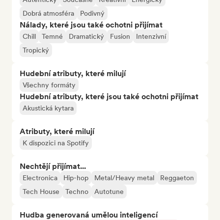
Dobrá atmosféra
Podivný
Nálady, které jsou také ochotni přijímat
Chill
Temné
Dramatický
Fusion
Intenzivní
Tropický
Hudební atributy, které milují
Všechny formáty
Hudební atributy, které jsou také ochotni přijímat
Akustická kytara
Atributy, které milují
K dispozici na Spotify
Nechtějí přijímat...
Electronica
Hip-hop
Metal/Heavy metal
Reggaeton
Tech House
Techno
Autotune
Hudba generovaná umělou inteligencí