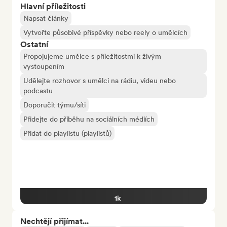
Hlavní příležitosti
Napsat články
Vytvořte působivé příspěvky nebo reely o umělcích
Ostatní
Propojujeme umělce s příležitostmi k živým
vystoupením
Udělejte rozhovor s umělci na rádiu, videu nebo
podcastu
Doporučit týmu/síti
Přidejte do příběhu na sociálních médiích
Přidat do playlistu (playlistů)
1k
Nechtějí přijímat...