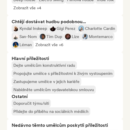
Zobrazit vše +4
Chtějí dostávat hudbu podobnou...
Kyndal Inskeep
Gigi Perez
Charlotte Cardin
San-Nom
Tim Dup
Lize
Montemarco
Léman
Zobrazit vše +6
Hlavní příležitosti
Dejte umělcům konstruktivní radu
Propojujte umělce s příležitostmi k živým vystoupením
Zastupujeme umělce v jejich kariéře
Nabídněte umělcům vydavatelskou smlouvu
Ostatní
Doporučit týmu/síti
Přidejte do příběhu na sociálních médiích
Nedávno těmto umělcům poskytli příležitosti