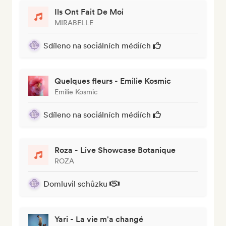
Ils Ont Fait De Moi
MIRABELLE
Sdíleno na sociálních médiích
Quelques fleurs - Emilie Kosmic
Emilie Kosmic
Sdíleno na sociálních médiích
Roza - Live Showcase Botanique
ROZA
Domluvil schůzku
Yari - La vie m'a changé