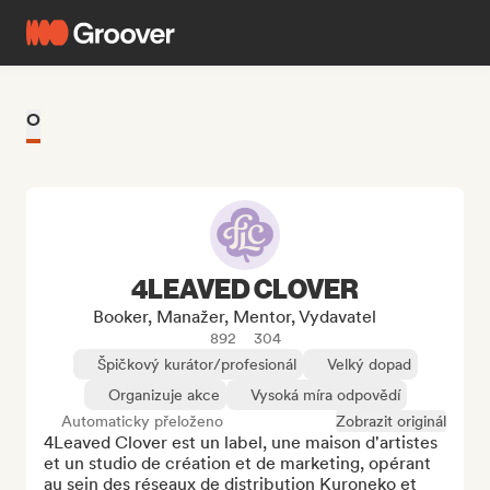
O
4LEAVED CLOVER
Booker, Manažer, Mentor, Vydavatel
892
304
Špičkový kurátor/profesionál
Velký dopad
Organizuje akce
Vysoká míra odpovědí
Automaticky přeloženo
Zobrazit originál
4Leaved Clover est un label, une maison d'artistes 
et un studio de création et de marketing, opérant 
au sein des réseaux de distribution Kuroneko et 