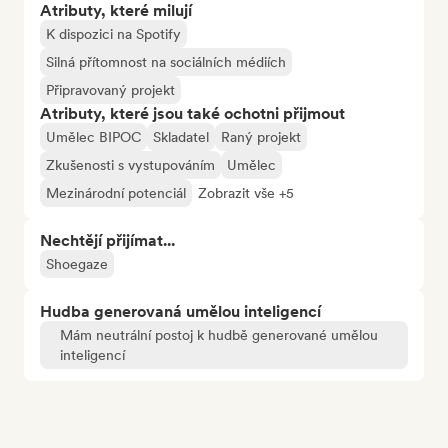
Atributy, které milují
K dispozici na Spotify
Silná přítomnost na sociálních médiích
Připravovaný projekt
Atributy, které jsou také ochotni přijmout
Umělec BIPOC
Skladatel
Raný projekt
Zkušenosti s vystupováním
Umělec
Mezinárodní potenciál
Zobrazit vše +5
Nechtějí přijímat...
Shoegaze
Hudba generovaná umělou inteligencí
Mám neutrální postoj k hudbě generované umělou
inteligencí