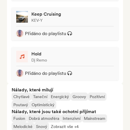
Keep Cruising
KEV-Y
Přidáno do playlistu
Hold
Dj Remo
Přidáno do playlistu
Nálady, které milují
Chytlavé
Taneční
Energický
Groovy
Pozitivní
Poutavý
Optimistický
Nálady, které jsou také ochotni přijímat
Fusion
Dobrá atmosféra
Intenzivní
Mainstream
Melodické
Snový
Zobrazit vše +4