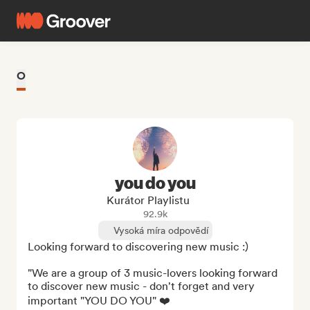
O
you do you
Kurátor Playlistu
92.9k
Vysoká míra odpovědí
Looking forward to discovering new music :)

"We are a group of 3 music-lovers looking forward 
to discover new music - don't forget and very 
important "YOU DO YOU" ❤️