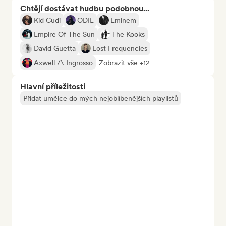
Chtějí dostávat hudbu podobnou...
Kid Cudi
ODIE
Eminem
Empire Of The Sun
The Kooks
David Guetta
Lost Frequencies
Axwell /\ Ingrosso
Zobrazit vše +12
Hlavní příležitosti
Přidat umělce do mých nejoblíbenějších playlistů