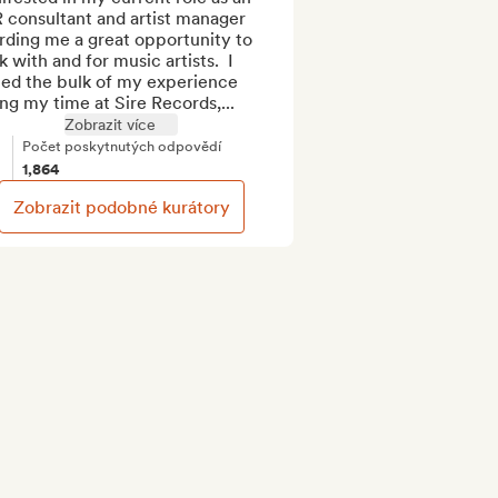
 consultant and artist manager 
rding me a great opportunity to 
 with and for music artists.  I 
ned the bulk of my experience 
ng my time at Sire Records,...
Zobrazit více
Počet poskytnutých odpovědí
1,864
Zobrazit podobné kurátory