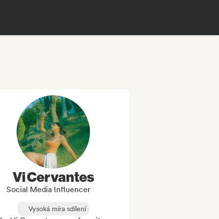
Vi Cervantes
Social Media Influencer
Vysoká míra sdílení