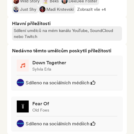
Wild Story
Beks
DeeDee Foster
Just Shy
Madi Krstevski
Zobrazit vše +4
Hlavní příležitosti
Sdílení umělců na mém kanálu YouTube, SoundCloud
nebo Twitch
Nedávno těmto umělcům poskytli příležitosti
Down Together
Sylvia Erla
Sdíleno na sociálních médiích
Fear Of
Old Foes
Sdíleno na sociálních médiích