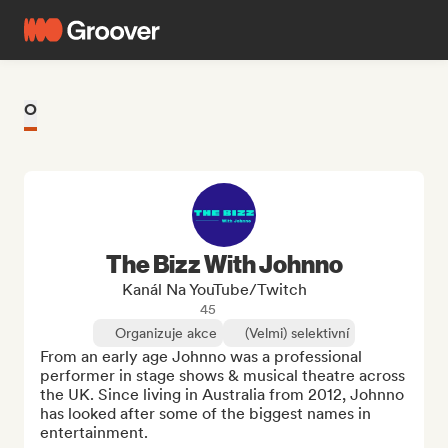
O
The Bizz With Johnno
Kanál Na YouTube/Twitch
45
Organizuje akce
(Velmi) selektivní
From an early age Johnno was a professional 
performer in stage shows & musical theatre across 
the UK. Since living in Australia from 2012, Johnno 
has looked after some of the biggest names in 
entertainment. 
