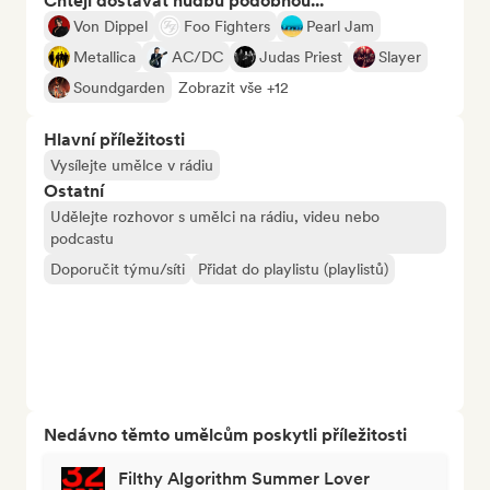
Chtějí dostávat hudbu podobnou...
Von Dippel
Foo Fighters
Pearl Jam
Metallica
AC/DC
Judas Priest
Slayer
Soundgarden
Zobrazit vše +12
Hlavní příležitosti
Vysílejte umělce v rádiu
Ostatní
Udělejte rozhovor s umělci na rádiu, videu nebo
podcastu
Doporučit týmu/síti
Přidat do playlistu (playlistů)
Nedávno těmto umělcům poskytli příležitosti
Filthy Algorithm Summer Lover