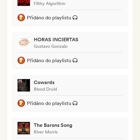
Filthy Algorithm
Přidáno do playlistu
HORAS INCIERTAS
Gustavo Gonzalo
Přidáno do playlistu
Cowards
Blood Druid
Přidáno do playlistu
The Barons Song
River Morris