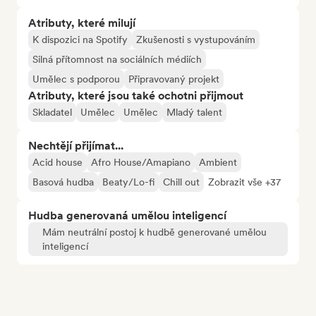
Atributy, které milují
K dispozici na Spotify
Zkušenosti s vystupováním
Silná přítomnost na sociálních médiích
Umělec s podporou
Připravovaný projekt
Atributy, které jsou také ochotni přijmout
Skladatel
Umělec
Umělec
Mladý talent
Nechtějí přijímat...
Acid house
Afro House/Amapiano
Ambient
Basová hudba
Beaty/Lo-fi
Chill out
Zobrazit vše +37
Hudba generovaná umělou inteligencí
Mám neutrální postoj k hudbě generované umělou
inteligencí