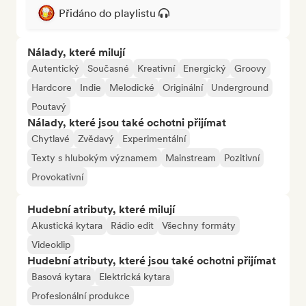
Přidáno do playlistu
Nálady, které milují
Autentický
Současné
Kreativní
Energický
Groovy
Hardcore
Indie
Melodické
Originální
Underground
Poutavý
Nálady, které jsou také ochotni přijímat
Chytlavé
Zvědavý
Experimentální
Texty s hlubokým významem
Mainstream
Pozitivní
Provokativní
Hudební atributy, které milují
Akustická kytara
Rádio edit
Všechny formáty
Videoklip
Hudební atributy, které jsou také ochotni přijímat
Basová kytara
Elektrická kytara
Profesionální produkce