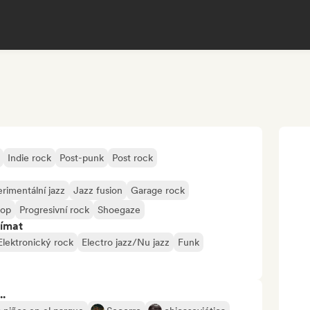
Indie rock
Post-punk
Post rock
rimentální jazz
Jazz fusion
Garage rock
pop
Progresivní rock
Shoegaze
jímat
Elektronický rock
Electro jazz/Nu jazz
Funk
..