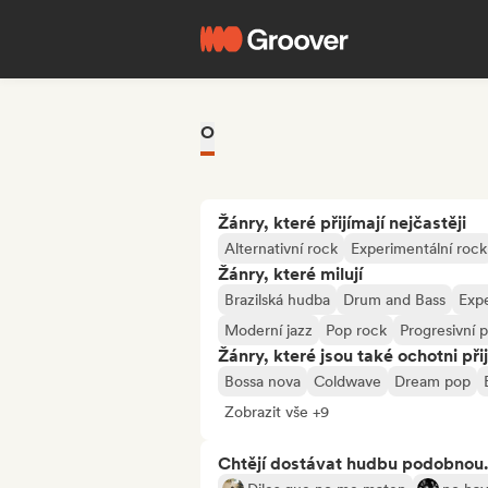
O
Žánry, které přijímají nejčastěji
Alternativní rock
Experimentální rock
Žánry, které milují
Brazilská hudba
Drum and Bass
Expe
Moderní jazz
Pop rock
Progresivní 
Žánry, které jsou také ochotni při
Bossa nova
Coldwave
Dream pop
Zobrazit vše +9
Chtějí dostávat hudbu podobnou.