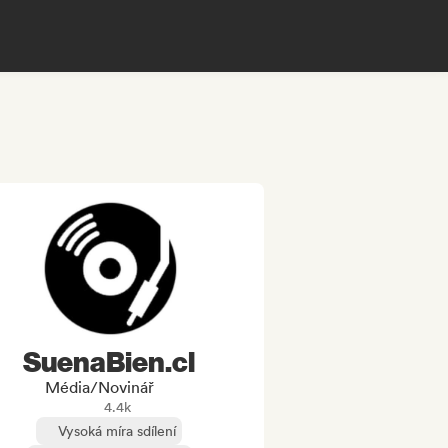
SuenaBien.cl
Média/novinář
4.4k
Vysoká míra sdílení