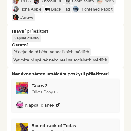
IDLES
Dinosaur Jr.
Sonic Youth
Pixies
Fiona Apple
Black Flag
Frightened Rabbit
Cursive
Hlavní příležitosti
Napsat články
Ostatní
Přidejte do příběhu na sociálních médiích
Vytvořte příspěvek nebo reel na sociálních médiích
Nedávno těmto umělcům poskytli příležitosti
Takes 2
Oliver Danyluk
Napsal článek
Soundtrack of Today