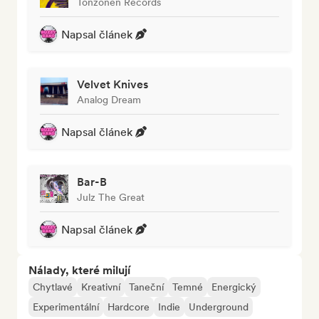
Tonzonen Records
Napsal článek
Velvet Knives
Analog Dream
Napsal článek
Bar-B
Julz The Great
Napsal článek
Nálady, které milují
Chytlavé
Kreativní
Taneční
Temné
Energický
Experimentální
Hardcore
Indie
Underground