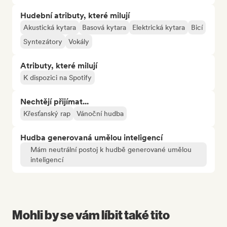
Hudební atributy, které milují
Akustická kytara
Basová kytara
Elektrická kytara
Bicí
Syntezátory
Vokály
Atributy, které milují
K dispozici na Spotify
Nechtějí přijímat...
Křesťanský rap
Vánoční hudba
Hudba generovaná umělou inteligencí
Mám neutrální postoj k hudbě generované umělou
inteligencí
Mohli by se vám líbit také tito