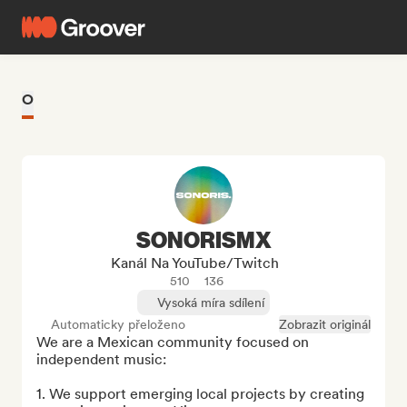
O
SONORISMX
Kanál Na YouTube/Twitch
510
136
Vysoká míra sdílení
Automaticky přeloženo
Zobrazit originál
We are a Mexican community focused on 
independent music:

1. We support emerging local projects by creating 