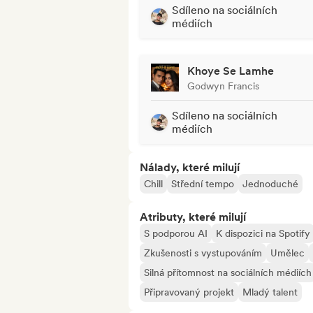
Sdíleno na sociálních
médiích
Khoye Se Lamhe
Godwyn Francis
Sdíleno na sociálních
médiích
Nálady, které milují
Chill
Střední tempo
Jednoduché
Atributy, které milují
S podporou AI
K dispozici na Spotify
Zkušenosti s vystupováním
Umělec
Silná přítomnost na sociálních médiích
Připravovaný projekt
Mladý talent