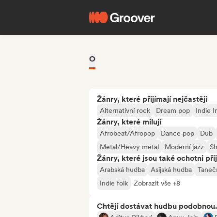
O
Žánry, které přijímají nejčastěji
Alternativní rock
Dream pop
Indie I
Žánry, které milují
Afrobeat/Afropop
Dance pop
Dub
Metal/Heavy metal
Moderní jazz
S
Žánry, které jsou také ochotni při
Arabská hudba
Asijská hudba
Taneč
Indie folk
Zobrazit vše +8
Chtějí dostávat hudbu podobnou.