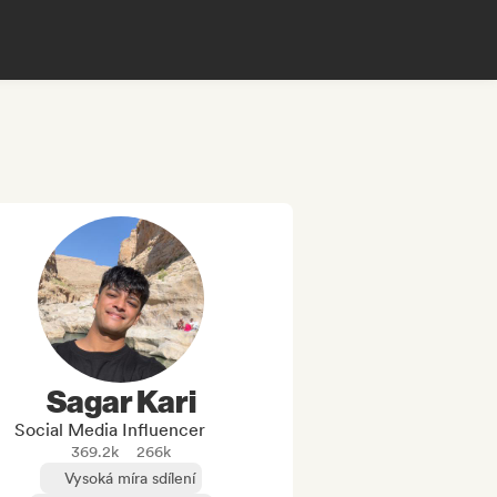
Sagar Kari
Social Media Influencer
369.2k
266k
Vysoká míra sdílení