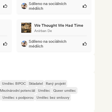
Sdíleno na sociálních
médiích
We Thought We Had Time
Anirban De
Sdíleno na sociálních
médiích
Umělec BIPOC
Skladatel
Raný projekt
Mezinárodní potenciál
Umělec
Queer umělec
Umělec s podporou
Umělec bez smlouvy