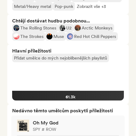
Metal/Heavy metal
Pop-punk
Zobrazit vše +3
Chtějí dostávat hudbu podobnou...
The Rolling Stones
U2
Arctic Monkeys
The Strokes
Muse
Red Hot Chili Peppers
Hlavní příležitosti
Přidat umělce do mých nejoblíbenějších playlistů
61.3k
Nedávno těmto umělcům poskytli příležitosti
Oh My God
SPY # ROW