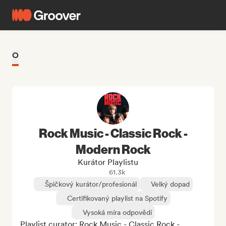
O
Rock Music - Classic Rock -
Modern Rock
Kurátor Playlistu
61.3k
Špičkový kurátor/profesionál
Velký dopad
Certifikovaný playlist na Spotify
Vysoká míra odpovědí
Playlist curator: Rock Music - Classic Rock - 