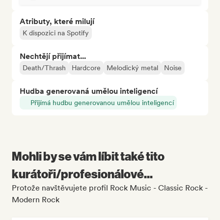
Atributy, které milují
K dispozici na Spotify
Nechtějí přijímat...
Death/Thrash
Hardcore
Melodický metal
Noise
Hudba generovaná umělou inteligencí
Přijímá hudbu generovanou umělou inteligencí
Mohli by se vám líbit také tito
kurátoři/profesionálové...
Protože navštěvujete profil Rock Music - Classic Rock -
Modern Rock