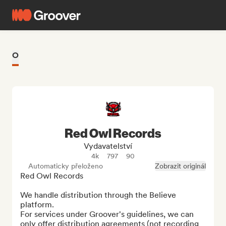
O
Red Owl Records
Vydavatelství
4k
797
90
Automaticky přeloženo
Zobrazit originál
Red Owl Records

We handle distribution through the Believe 
platform.

For services under Groover's guidelines, we can 
only offer distribution agreements (not recording 