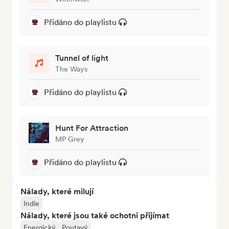
Přidáno do playlistu
Tunnel of light
The Ways
Přidáno do playlistu
Hunt For Attraction
MP Grey
Přidáno do playlistu
Nálady, které milují
Indie
Nálady, které jsou také ochotni přijímat
Energický
Poutavý