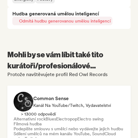
Hudba generovaná umělou inteligencí
Odmítá hudbu generovanou umělou inteligencí
Mohli by se vám líbit také tito
kurátoři/profesionálové...
Protože navštěvujete profil Red Owl Records
Common Sense
Kanál Na YouTube/Twitch, Vydavatelství
> 13000 odpovědí
Alternativní rock
Blues
Electropop
Electro swing
Filmová hudba
Podepište smlouvu s umělci nebo vydávejte jejich hudbu
Sdílení umělců na mém kanálu YouTube, SoundCloud