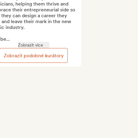
cians, helping them thrive and 
ace their entrepreneurial side so 
 they can design a career they 
 and leave their mark in the new 
c industry. 

 be...
Zobrazit více
Zobrazit podobné kurátory