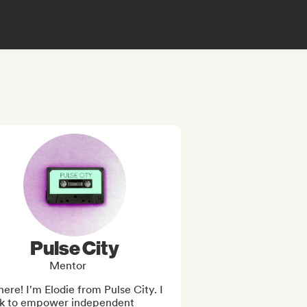
Pulse City
Mentor
here! I'm Elodie from Pulse City. I 
k to empower independent 